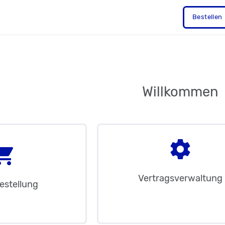
Bestellen
Willkommen
settings
ping_cart
Vertragsverwaltung
estellung