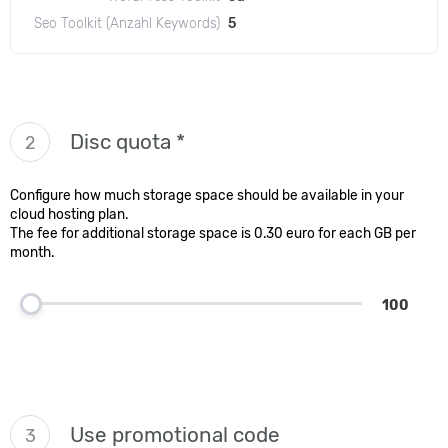
Seo Toolkit (Anzahl Keywords)
5
Disc quota *
2
Configure how much storage space should be available in your
cloud hosting plan.
The fee for additional storage space is 0.30 euro for each GB per
month.
100
Use promotional code
3