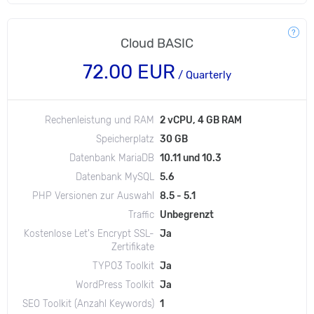
Cloud BASIC
72.00 EUR
/ Quarterly
Rechenleistung und RAM
2 vCPU, 4 GB RAM
Speicherplatz
30 GB
Datenbank MariaDB
10.11 und 10.3
Datenbank MySQL
5.6
PHP Versionen zur Auswahl
8.5 - 5.1
Traffic
Unbegrenzt
Kostenlose Let's Encrypt SSL-
Ja
Zertifikate
TYPO3 Toolkit
Ja
WordPress Toolkit
Ja
SEO Toolkit (Anzahl Keywords)
1